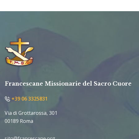
Francescane Missionarie del Sacro Cuore
+39 06 3325831
Via di Grottarossa, 301
00189 Roma
sito@francescane.org