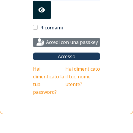
Mostra password
Ricordami
Accedi con una passkey
Accesso
Hai
Hai dimenticato
dimenticato la
il tuo nome
tua
utente?
password?