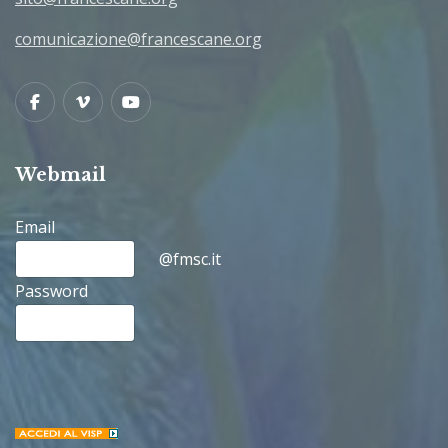
comunicazione@francescane.org
Facebook
Vimeo
Youtube
Webmail
Email
@fmsc.it
Password