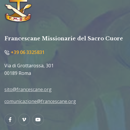
Francescane Missionarie del Sacro Cuore
+39 06 3325831
Via di Grottarossa, 301
00189 Roma
sito@francescane.org
comunicazione@francescane.org
Facebook
Vimeo
Youtube