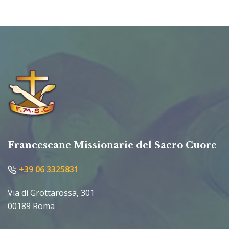
Francescane Missionarie del Sacro Cuore
+39 06 3325831
Via di Grottarossa, 301
00189 Roma