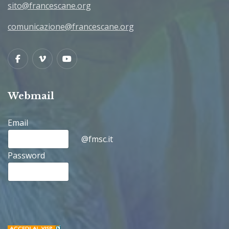
sito@francescane.org
comunicazione@francescane.org
Facebook
Vimeo
Youtube
Webmail
Email
@fmsc.it
Password