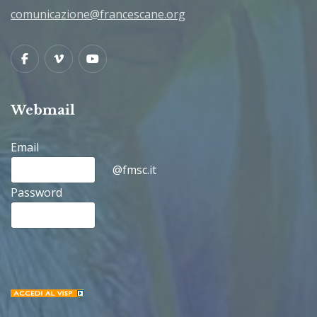
comunicazione@francescane.org
Facebook
Vimeo
Youtube
Webmail
Email
@fmsc.it
Password