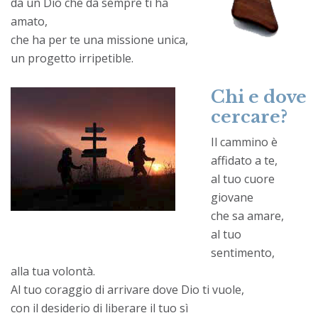
da un Dio che da sempre ti ha
amato,
che ha per te una missione unica,
un progetto irripetible.
Chi e dove
cercare?
Il cammino è
affidato a te,
al tuo cuore
giovane
che sa amare,
al tuo
sentimento,
alla tua volontà.
Al tuo coraggio di arrivare dove Dio ti vuole,
con il desiderio di liberare il tuo sì