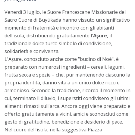
Venerdì 3 luglio, le Suore Francescane Missionarie del
Sacro Cuore di Büyükada hanno vissuto un significativo
momento di fraternità e incontro con gli abitanti
dell'isola, distribuendo gratuitamente l'
Aşure
, il
tradizionale dolce turco simbolo di condivisione,
solidarietà e convivenza.
L'Aşure, conosciuto anche come "budino di Noè", è
preparato con numerosi ingredienti – cereali, legumi,
frutta secca e spezie – che, pur mantenendo ciascuno la
propria identità, danno vita a un unico dolce ricco e
armonioso. Secondo la tradizione, ricorda il momento in
cui, terminato il diluvio, i superstiti condivisero gli ultimi
alimenti rimasti sull'arca. Ancora oggi viene preparato e
offerto gratuitamente a vicini, amici e sconosciuti come
gesto di gratitudine, benedizione e desiderio di pace.
Nel cuore dell'isola, nella suggestiva Piazza