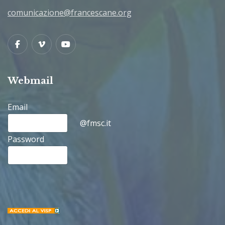
comunicazione@francescane.org
Facebook
Vimeo
Youtube
Webmail
Email
@fmsc.it
Password