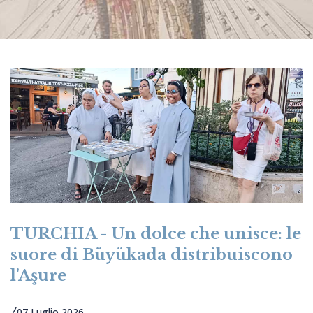
TURCHIA - Un dolce che unisce: le
suore di Büyükada distribuiscono
l'Aşure
07 Luglio 2026