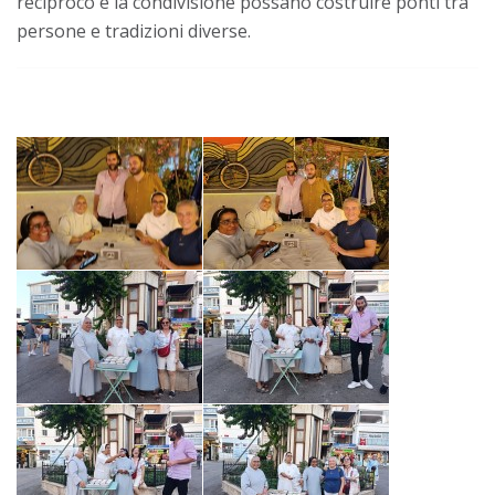
reciproco e la condivisione possano costruire ponti tra
persone e tradizioni diverse.