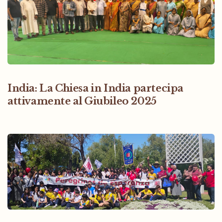
India: La Chiesa in India partecipa
attivamente al Giubileo 2025