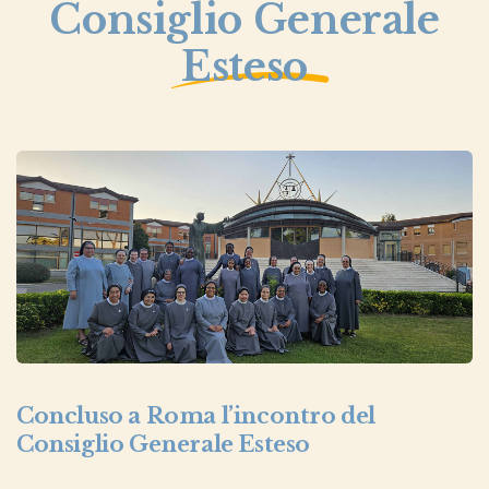
Consiglio Generale
Esteso
Concluso a Roma l’incontro del
Consiglio Generale Esteso