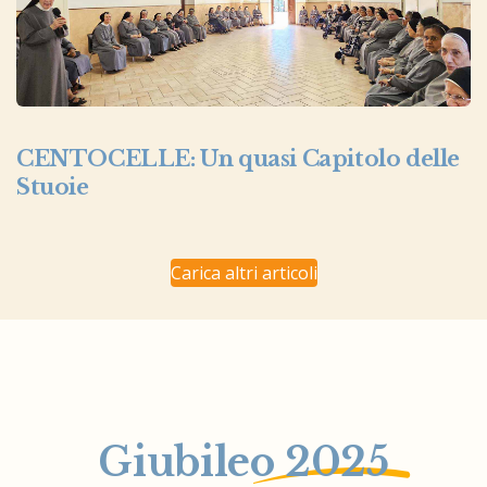
CENTOCELLE: Un quasi Capitolo delle
Stuoie
Carica altri articoli
Giubileo
2025