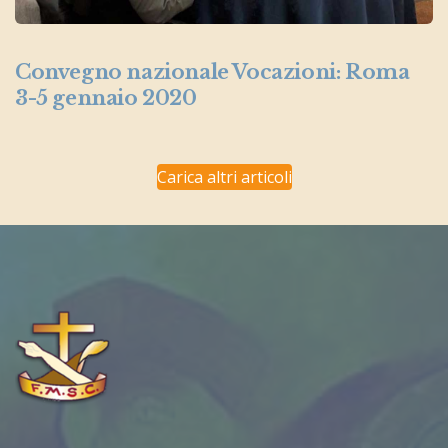
Convegno nazionale Vocazioni: Roma
3-5 gennaio 2020
Carica altri articoli