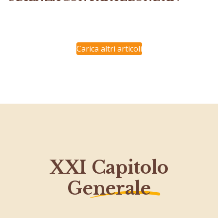
Carica altri articoli
XXI Capitolo
Generale