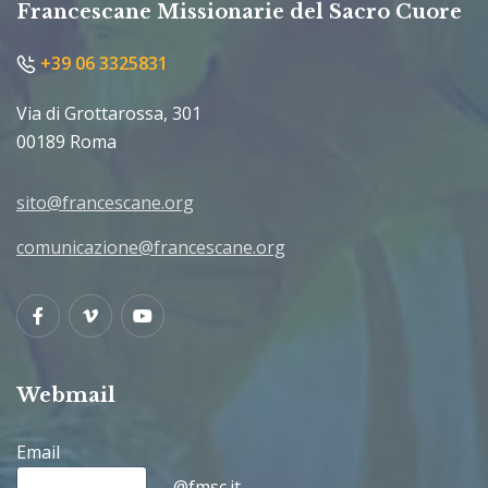
Francescane Missionarie del Sacro Cuore
+39 06 3325831
Via di Grottarossa, 301
00189 Roma
sito@francescane.org
comunicazione@francescane.org
Facebook
Vimeo
Youtube
Webmail
Email
@fmsc.it