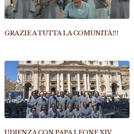
GRAZIE A TUTTA LA COMUNITÀ!!!
UDIENZA CON PAPA LEONE XIV