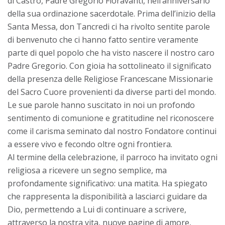
di Castro, Padre Gregorio Fioravanti, nell’anniversario
della sua ordinazione sacerdotale. Prima dell’inizio della
Santa Messa, don Tancredi ci ha rivolto sentite parole
di benvenuto che ci hanno fatto sentire veramente
parte di quel popolo che ha visto nascere il nostro caro
Padre Gregorio. Con gioia ha sottolineato il significato
della presenza delle Religiose Francescane Missionarie
del Sacro Cuore provenienti da diverse parti del mondo.
Le sue parole hanno suscitato in noi un profondo
sentimento di comunione e gratitudine nel riconoscere
come il carisma seminato dal nostro Fondatore continui
a essere vivo e fecondo oltre ogni frontiera.
Al termine della celebrazione, il parroco ha invitato ogni
religiosa a ricevere un segno semplice, ma
profondamente significativo: una matita. Ha spiegato
che rappresenta la disponibilità a lasciarci guidare da
Dio, permettendo a Lui di continuare a scrivere,
attraverso la nostra vita, nuove pagine di amore,