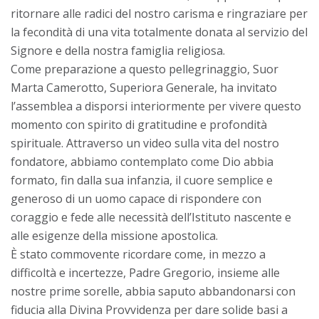
ritornare alle radici del nostro carisma e ringraziare per
la fecondità di una vita totalmente donata al servizio del
Signore e della nostra famiglia religiosa.
Come preparazione a questo pellegrinaggio, Suor
Marta Camerotto, Superiora Generale, ha invitato
l’assemblea a disporsi interiormente per vivere questo
momento con spirito di gratitudine e profondità
spirituale. Attraverso un video sulla vita del nostro
fondatore, abbiamo contemplato come Dio abbia
formato, fin dalla sua infanzia, il cuore semplice e
generoso di un uomo capace di rispondere con
coraggio e fede alle necessità dell’Istituto nascente e
alle esigenze della missione apostolica.
È stato commovente ricordare come, in mezzo a
difficoltà e incertezze, Padre Gregorio, insieme alle
nostre prime sorelle, abbia saputo abbandonarsi con
fiducia alla Divina Provvidenza per dare solide basi a