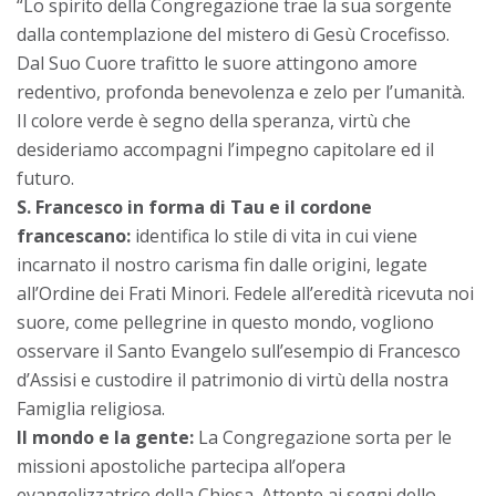
“Lo spirito della Congregazione trae la sua sorgente
dalla contemplazione del mistero di Gesù Crocefisso.
Dal Suo Cuore trafitto le suore attingono amore
redentivo, profonda benevolenza e zelo per l’umanità.
Il colore verde è segno della speranza, virtù che
desideriamo accompagni l’impegno capitolare ed il
futuro.
S. Francesco in forma di Tau e il cordone
francescano:
identifica lo stile di vita in cui viene
incarnato il nostro carisma fin dalle origini, legate
all’Ordine dei Frati Minori. Fedele all’eredità ricevuta noi
suore, come pellegrine in questo mondo, vogliono
osservare il Santo Evangelo sull’esempio di Francesco
d’Assisi e custodire il patrimonio di virtù della nostra
Famiglia religiosa.
Il mondo e la gente:
La Congregazione sorta per le
missioni apostoliche partecipa all’opera
evangelizzatrice della Chiesa. Attente ai segni dello