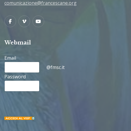
comunicazione@francescane.org
Facebook
Vimeo
Youtube
Webmail
Email
@fmsc.it
Password