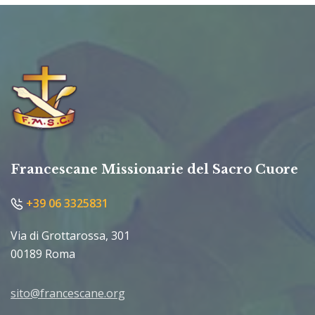
Francescane Missionarie del Sacro Cuore
+39 06 3325831
Via di Grottarossa, 301
00189 Roma
sito@francescane.org