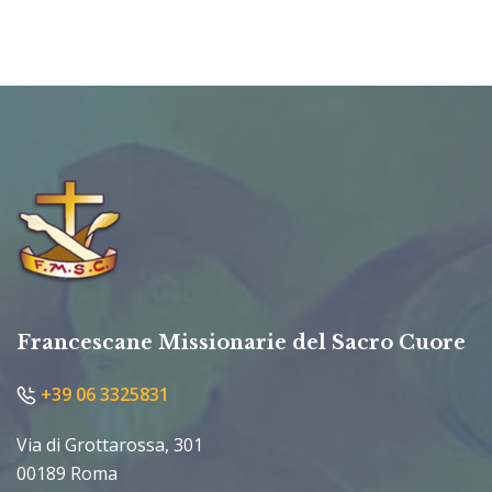
Francescane Missionarie del Sacro Cuore
+39 06 3325831
Via di Grottarossa, 301
00189 Roma