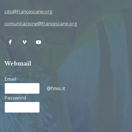
sito@francescane.org
comunicazione@francescane.org
Facebook
Vimeo
Youtube
Webmail
Email
@fmsc.it
Password