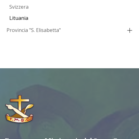
Svizzera
Lituania
Provincia "S. Elisabetta"