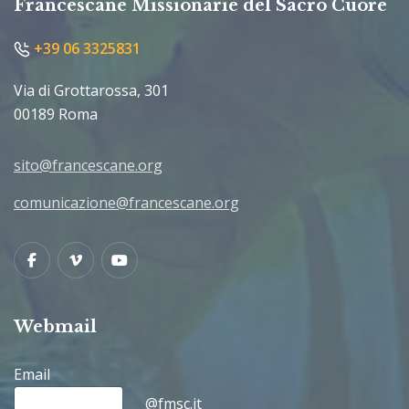
Francescane Missionarie del Sacro Cuore
+39 06 3325831
Via di Grottarossa, 301
00189 Roma
sito@francescane.org
comunicazione@francescane.org
Facebook
Vimeo
Youtube
Webmail
Email
@fmsc.it