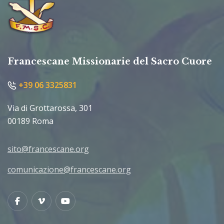
Francescane Missionarie del Sacro Cuore
+39 06 3325831
Via di Grottarossa, 301
00189 Roma
sito@francescane.org
comunicazione@francescane.org
Facebook
Vimeo
Youtube