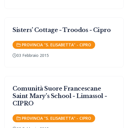
Sisters’ Cottage - Troodos - Cipro
PROVINCIA "S. ELISABETTA" - CIPRO
03 Febbraio 2015
Comunità Suore Francescane
Saint Mary’s School - Limassol -
CIPRO
PROVINCIA "S. ELISABETTA" - CIPRO