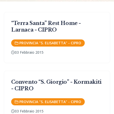
“Terra Santa” Rest Home -
Larnaca - CIPRO
PROVINCIA "S. ELISABETTA" - CIPRO
03 Febbraio 2015
Convento “S. Giorgio” - Kormakiti
- CIPRO
PROVINCIA "S. ELISABETTA" - CIPRO
03 Febbraio 2015